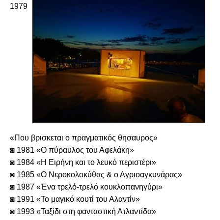
1979
«Που βρισκεται ο πραγματικός θησαυρος»
◙ 1981 «Ο πύραυλος του Αφελάκη»
◙ 1984 «Η Ειρήνη και το λευκό περιστέρι»
◙ 1985 «Ο Νεροκολοκύθας & ο Αγριοαγκυνάρας»
◙ 1987 «Ένα τρελό-τρελό κουκλοπανηγύρι»
◙ 1991 «Το μαγικό κουτί του Αλαντίν»
◙ 1993 «Ταξίδι στη φανταστική Ατλαντίδα»