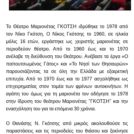
Το Θέατρο Μαριονέτας ΓΚΟΤΣΗ
ιδρύθηκε το 1978 από
τον Νίκο Γκότση. Ο Νίκος Γκότσης το 1960, σε ηλικία
μόλις 16 ετών, εργάστηκε ως χειριστής μαριονέτας σε
περιοδεύον θέατρο. Από το 1960 έως και το 1970
ανέλαβε τη διεύθυνση του Θεάτρου. Ανέβασε τα έργα «Ο
παπουτσωμένος Γάτος» και «Το Νησί των Θησαυρών»
παρουσιάζοντας τα σε όλη την Ελλάδα με εξαιρετική
επιτυχία. Από το 1970 έως και το 1977 ασχολήθηκε ως
επιχειρηματίας στον τομέα των φρένων αυτοκινήτων. Η
αγάπη του όμως για τη μαριονέτα τον οδήγησε τo 1978
στην ίδρυση του θεάτρου Μαριονέτας "ΓΚΟΤΣΗ" και την
ενασχόληση του για τα επόμενα 30 χρόνια.
Ο Θανάσης Ν. Γκότσης από μικρός ακολουθούσε τις
παραστάσεις και τις περιοδείες του θιάσου και ξεκίνησε