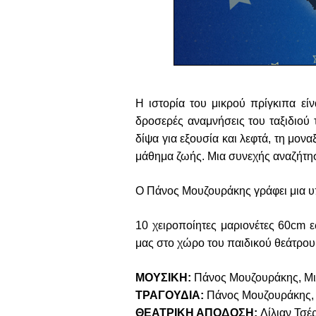
Η ιστορία του μικρού πρίγκιπα εί
δροσερές αναμνήσεις του ταξιδιού τ
δίψα για εξουσία και λεφτά, τη μον
μάθημα ζωής. Μια συνεχής αναζήτησ
Ο Πάνος Μουζουράκης γράφει μια υπέ
10 χειροποίητες μαριονέτες 60cm 
μας στο χώρο του παιδικού θεάτρου, 
ΜΟΥΣΙΚΗ:
Πάνος Μουζουράκης, Μ
ΤΡΑΓΟΥΔΙΑ:
Πάνος Μουζουράκης, 
ΘΕΑΤΡΙΚΗ ΑΠΟΔΟΣΗ:
Λίλιαν Τσ